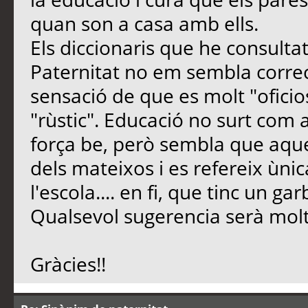
quan son a casa amb ells.
Els diccionaris que he consulta
Paternitat no em sembla correc
sensació de que es molt "ofici
"rùstic". Educació no surt com 
força be, però sembla que aque
dels mateixos i es refereix ùn
l'escola.... en fi, que tinc un ga
Qualsevol sugerencia serà mol
Gràcies!!