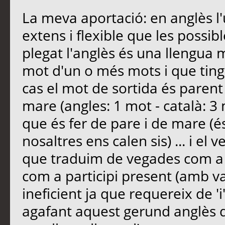
La meva aportació: en anglès l'
extens i flexible que les possib
plegat l'anglès és una llengua m
mot d'un o més mots i que tingu
cas el mot de sortida és parent
mare (angles: 1 mot - català: 3 
que és fer de pare i de mare (és 
nosaltres ens calen sis) ... i el
que traduim de vegades com a i
com a participi present (amb val
ineficient ja que requereix de 'i'
agafant aquest gerund anglès d