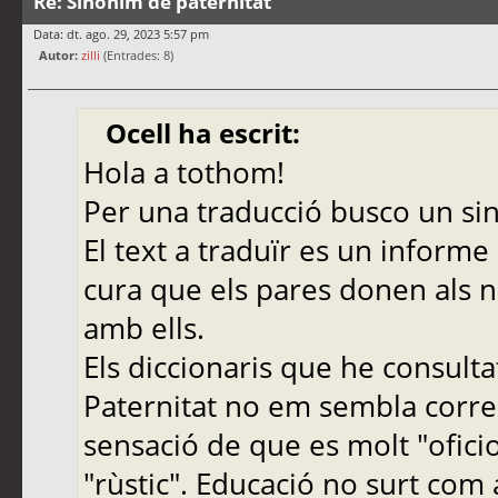
Re: Sinònim de paternitat
Data: dt. ago. 29, 2023 5:57 pm
Autor:
zilli
(Entrades: 8)
Ocell ha escrit:
Hola a tothom!
Per una traducció busco un sin
El text a traduïr es un informe 
cura que els pares donen als 
amb ells.
Els diccionaris que he consulta
Paternitat no em sembla corre
sensació de que es molt "ofic
"rùstic". Educació no surt com 