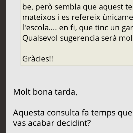
be, però sembla que aquest ter
mateixos i es refereix ùnicame
l'escola.... en fi, que tinc un g
Qualsevol sugerencia serà mol
Gràcies!!
Molt bona tarda,
Aquesta consulta fa temps que
vas acabar decidint?