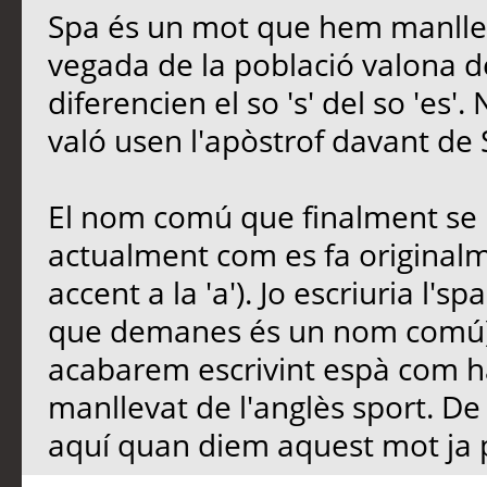
Spa és un mot que hem manlleva
vegada de la població valona d
diferencien el so 's' del so 'es'.
való usen l'apòstrof davant de 
El nom comú que finalment se n
actualment com es fa originalm
accent a la 'a'). Jo escriuria l'
que demanes és un nom comú)
acabarem escrivint espà com h
manllevat de l'anglès sport. De
aquí quan diem aquest mot ja 