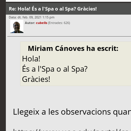
Re: Hola! És a l'Spa o al Spa? Gràcies!
Data: dt. feb. 09, 2021 1:15 pm
Autor:
cubells
(Entrades: 626)
Miriam Cánoves ha escrit:
Hola!
És a l'Spa o al Spa?
Gràcies!
Llegeix a les observacions quan 