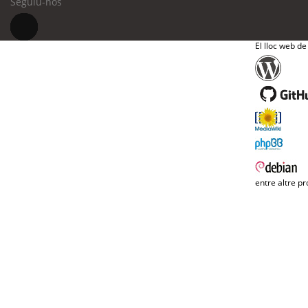
Seguiu-nos
El lloc web de
entre altre pr