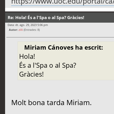
https://www.uoc.edu/portal/ca/se
Re: Hola! És a l'Spa o al Spa? Gràcies!
Data: dt. ago. 29, 2023 5:06 pm
Autor:
zilli
(Entrades: 8)
Miriam Cánoves ha escrit:
Hola!
És a l'Spa o al Spa?
Gràcies!
Molt bona tarda Miriam.