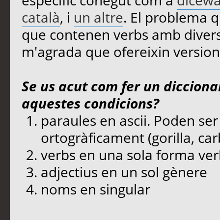
específic conegut com a
dicewa
català
, i
un altre
. El problema q
que contenen verbs amb diverse
m'agrada que ofereixin version
Se us acut com fer un dicciona
aquestes condicions?
paraules en ascii. Poden ser 
ortogràficament (gorilla, car
verbs en una sola forma verb
adjectius en un sol gènere
noms en singular