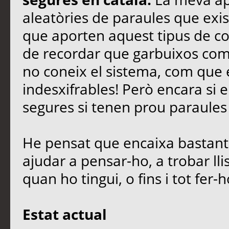
aleatòries de paraules que exist
que aporten aquest tipus de co
de recordar que garbuixos com
no coneix el sistema, com que e
indesxifrables! Però encara si 
segures si tenen prou paraules i
He pensat que encaixa bastant
ajudar a pensar-ho, a trobar ll
quan ho tingui, o fins i tot fer
Estat actual