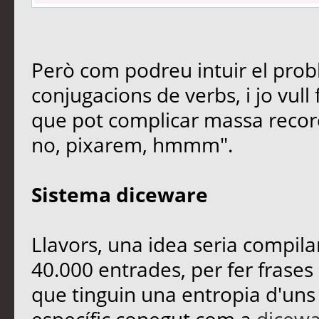
Però com podreu intuir el pro
conjugacions de verbs, i jo vul
que pot complicar massa recorda
no, pixarem, hmmm".
Sistema diceware
Llavors, una idea seria compilar
40.000 entrades, per fer frases
que tinguin una entropia d'uns