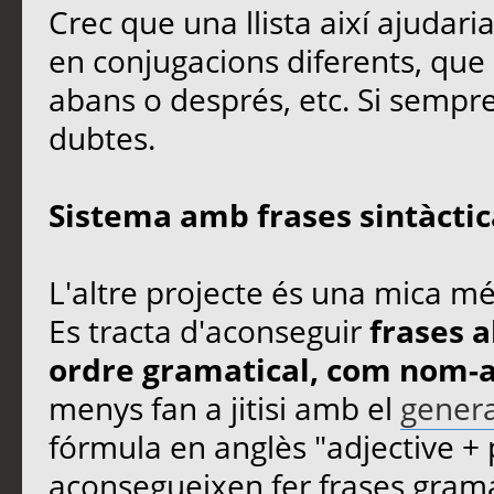
Crec que una llista així ajudari
en conjugacions diferents, qu
abans o després, etc. Si sempr
dubtes.
Sistema amb frases sintàcti
L'altre projecte és una mica més
Es tracta d'aconseguir
frases a
ordre gramatical, com nom-a
menys fan a jitisi amb el
genera
fórmula en anglès "adjective + 
aconsegueixen fer frases gramat