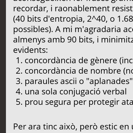
recordar, i raonablement resist
(40 bits d'entropia, 2^40, o 1
possibles). A mi m'agradaria a
almenys amb 90 bits, i minimit
evidents:
concordància de gènere (inc
concordància de nombre (no
paraules ascii o "aplanades",
una sola conjugació verbal
prou segura per protegir atac
Per ara tinc això, però estic e