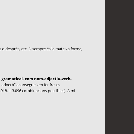
 o després, etc. Si sempre és la mateixa forma,
e gramatical, com nom-adjectiu-verb-
 + adverb" aconsegueixen fer frases
1.918.113.096 combinacions possibles). A mi