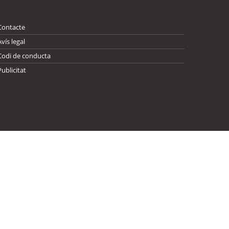
Contacte
Avís legal
Codi de conducta
Publicitat