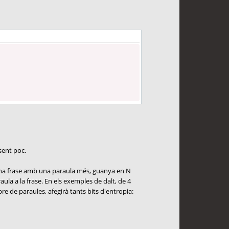
sent poc.
 Una frase amb una paraula més, guanya en N
ula a la frase. En els exemples de dalt, de 4
e de paraules, afegirà tants bits d'entropia: