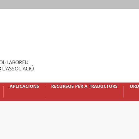
OL·LABOREU
 L'ASSOCIACIÓ
APLICACIONS
RECURSOS PER A TRADUCTORS
ORD