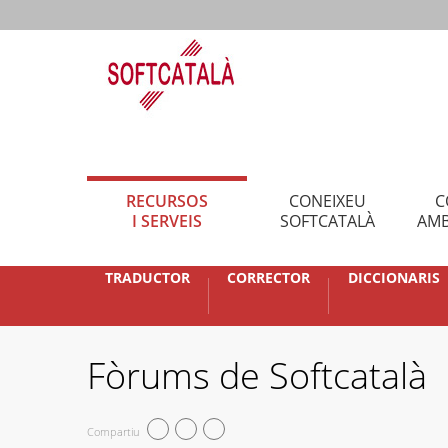
RECURSOS
CONEIXEU
C
I SERVEIS
SOFTCATALÀ
AMB
TRADUCTOR
CORRECTOR
DICCIONARIS
Fòrums de Softcatalà
Compartiu