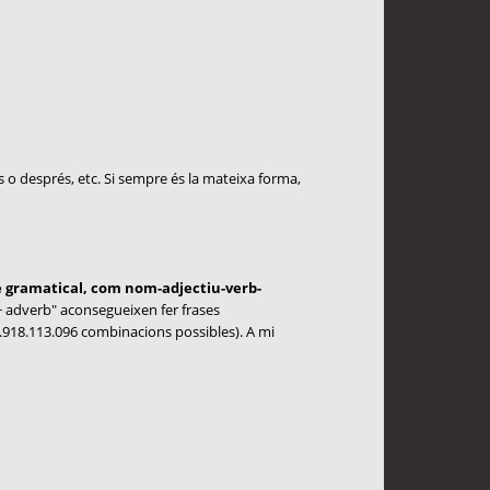
 o després, etc. Si sempre és la mateixa forma,
e gramatical, com nom-adjectiu-verb-
 + adverb" aconsegueixen fer frases
1.918.113.096 combinacions possibles). A mi