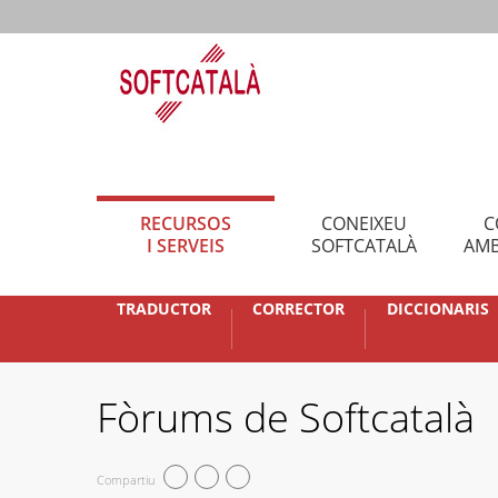
RECURSOS
CONEIXEU
C
I SERVEIS
SOFTCATALÀ
AMB
TRADUCTOR
CORRECTOR
DICCIONARIS
Fòrums de Softcatalà
Compartiu