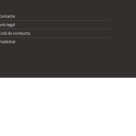
Contacte
Avís legal
Codi de conducta
Publicitat