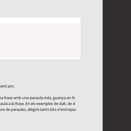
sent poc.
 Una frase amb una paraula més, guanya en N
ula a la frase. En els exemples de dalt, de 4
e de paraules, afegirà tants bits d'entropia: