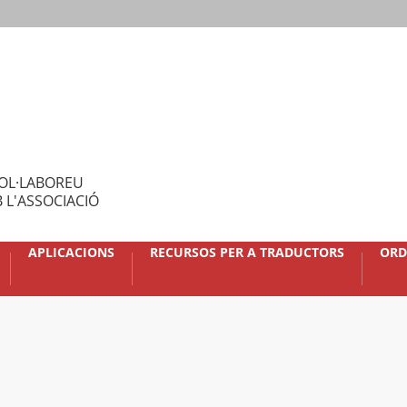
OL·LABOREU
 L'ASSOCIACIÓ
APLICACIONS
RECURSOS PER A TRADUCTORS
ORD