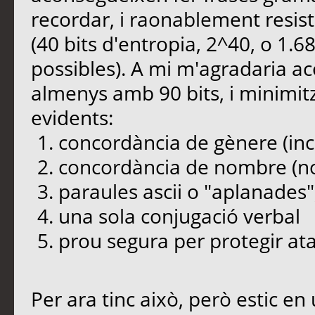
recordar, i raonablement resist
(40 bits d'entropia, 2^40, o 1
possibles). A mi m'agradaria a
almenys amb 90 bits, i minimit
evidents:
concordància de gènere (inc
concordància de nombre (no
paraules ascii o "aplanades",
una sola conjugació verbal
prou segura per protegir atac
Per ara tinc això, però estic e