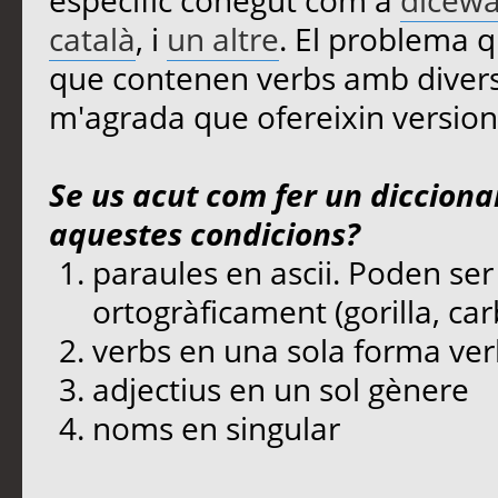
específic conegut com a
dicewa
català
, i
un altre
. El problema q
que contenen verbs amb diverse
m'agrada que ofereixin version
Se us acut com fer un dicciona
aquestes condicions?
paraules en ascii. Poden ser 
ortogràficament (gorilla, car
verbs en una sola forma verb
adjectius en un sol gènere
noms en singular