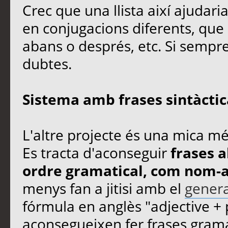
Crec que una llista així ajudari
en conjugacions diferents, qu
abans o després, etc. Si sempr
dubtes.
Sistema amb frases sintàcti
L'altre projecte és una mica més
Es tracta d'aconseguir
frases a
ordre gramatical, com nom-a
menys fan a jitisi amb el
genera
fórmula en anglès "adjective + 
aconsegueixen fer frases gramat