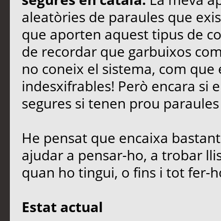
aleatòries de paraules que exist
que aporten aquest tipus de co
de recordar que garbuixos com
no coneix el sistema, com que e
indesxifrables! Però encara si 
segures si tenen prou paraules i
He pensat que encaixa bastant
ajudar a pensar-ho, a trobar ll
quan ho tingui, o fins i tot fer
Estat actual