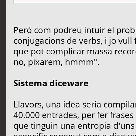
Però com podreu intuir el pro
conjugacions de verbs, i jo vul
que pot complicar massa recorda
no, pixarem, hmmm".
Sistema diceware
Llavors, una idea seria compilar
40.000 entrades, per fer frases
que tinguin una entropia d'uns