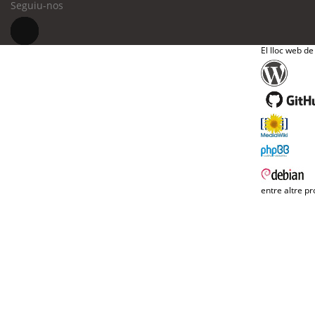
Seguiu-nos
El lloc web de
entre altre pr