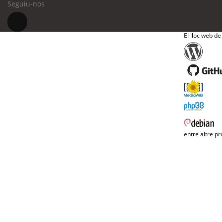
Seguiu-nos
El lloc web de
entre altre pr