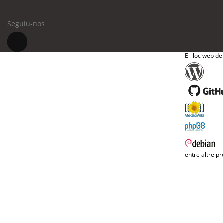
Seguiu-nos
El lloc web de
entre altre pr