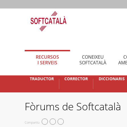
RECURSOS
CONEIXEU
C
I SERVEIS
SOFTCATALÀ
AMB
TRADUCTOR
CORRECTOR
DICCIONARIS
Fòrums de Softcatalà
Compartiu