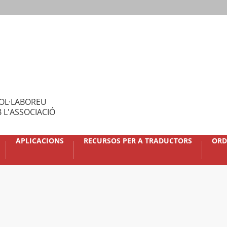
OL·LABOREU
 L'ASSOCIACIÓ
APLICACIONS
RECURSOS PER A TRADUCTORS
ORD