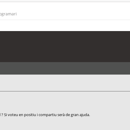
rogramari
? Si voteu en positiu i compartiu serà de gran ajuda.