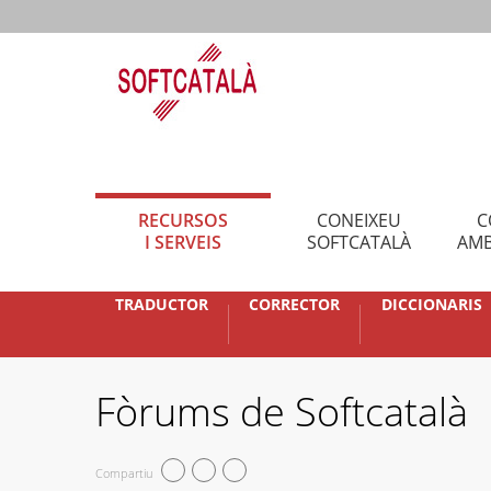
RECURSOS
CONEIXEU
C
I SERVEIS
SOFTCATALÀ
AMB
TRADUCTOR
CORRECTOR
DICCIONARIS
Fòrums de Softcatalà
Compartiu