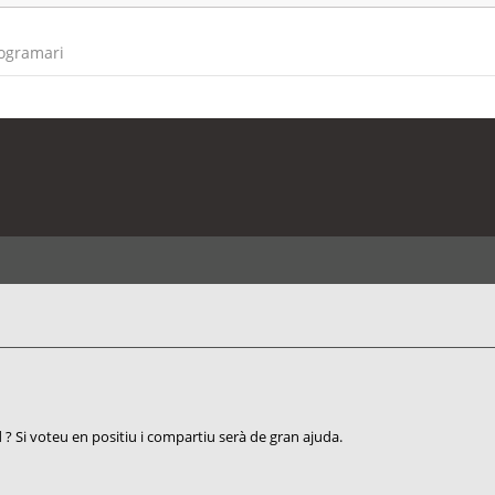
rogramari
? Si voteu en positiu i compartiu serà de gran ajuda.