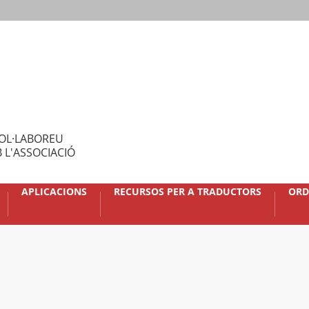
OL·LABOREU
 L'ASSOCIACIÓ
APLICACIONS
RECURSOS PER A TRADUCTORS
ORD