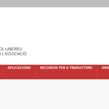
OL·LABOREU
 L'ASSOCIACIÓ
APLICACIONS
RECURSOS PER A TRADUCTORS
ORD