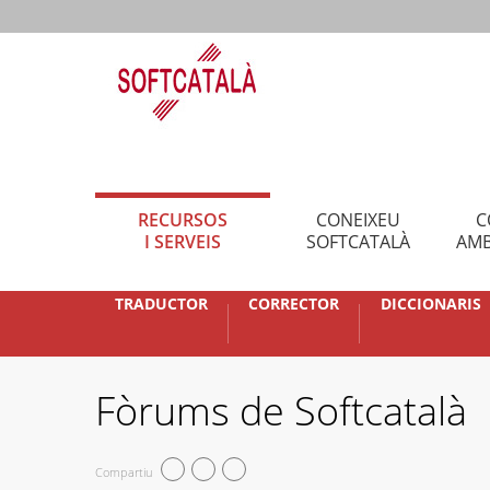
RECURSOS
CONEIXEU
C
I SERVEIS
SOFTCATALÀ
AMB
TRADUCTOR
CORRECTOR
DICCIONARIS
Fòrums de Softcatalà
Compartiu