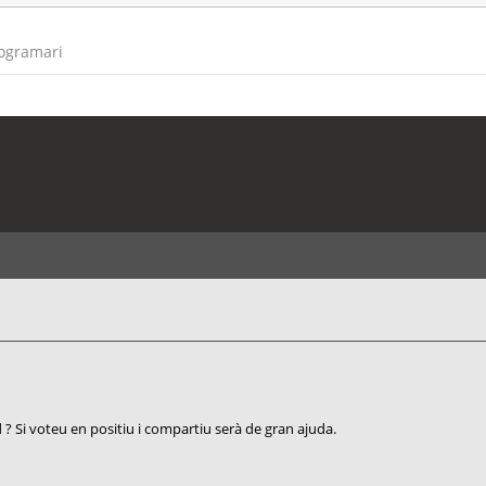
rogramari
? Si voteu en positiu i compartiu serà de gran ajuda.