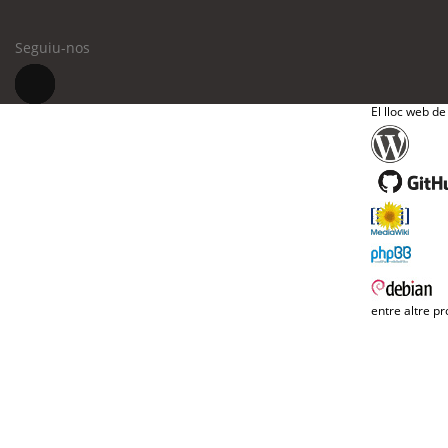
Seguiu-nos
El lloc web de
entre altre pr