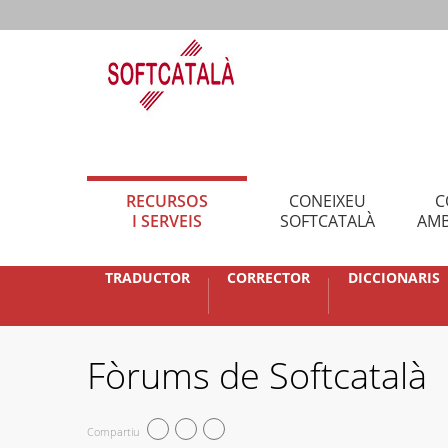
RECURSOS
CONEIXEU
C
I SERVEIS
SOFTCATALÀ
AMB
TRADUCTOR
CORRECTOR
DICCIONARIS
Fòrums de Softcatalà
Compartiu