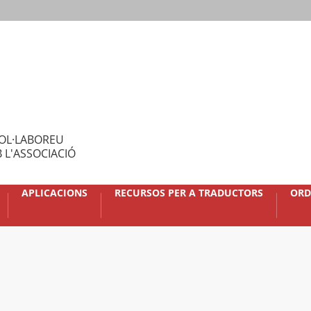
OL·LABOREU
 L'ASSOCIACIÓ
APLICACIONS
RECURSOS PER A TRADUCTORS
ORD