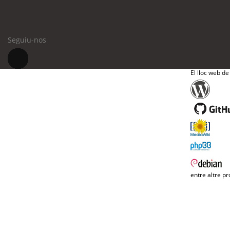
Seguiu-nos
El lloc web de
entre altre pr