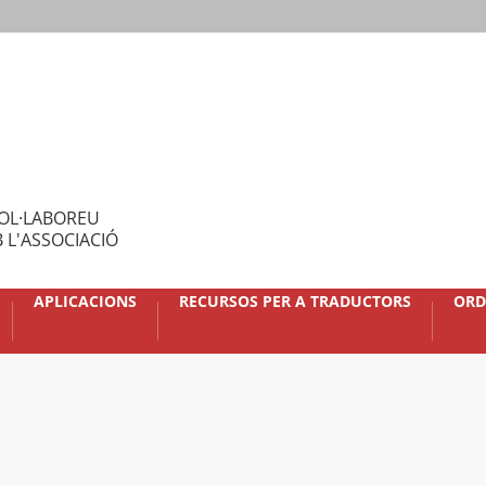
OL·LABOREU
 L'ASSOCIACIÓ
APLICACIONS
RECURSOS PER A TRADUCTORS
ORD