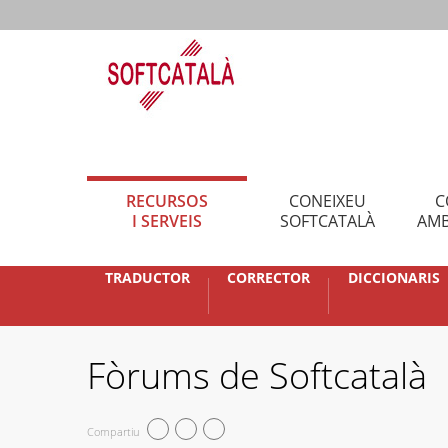
RECURSOS
CONEIXEU
C
I SERVEIS
SOFTCATALÀ
AMB
TRADUCTOR
CORRECTOR
DICCIONARIS
Fòrums de Softcatalà
Compartiu