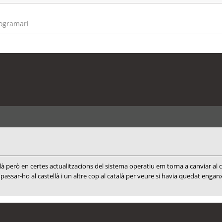
rogramari
à però en certes actualitzacions del sistema operatiu em torna a canviar al 
passar-ho al castellà i un altre cop al català per veure si havia quedat engan