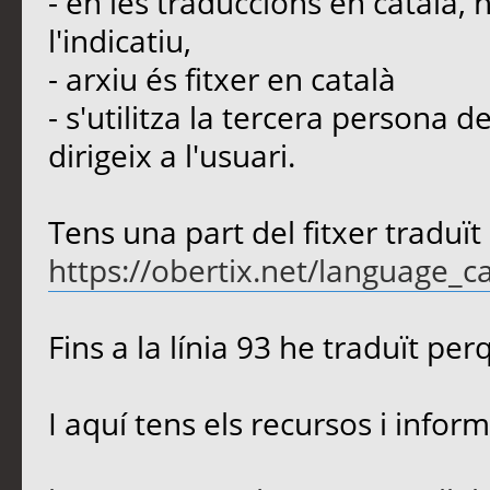
- en les traduccions en català, no 
l'indicatiu,
- arxiu és fitxer en català
- s'utilitza la tercera persona d
dirigeix a l'usuari.
Tens una part del fitxer traduït
https://obertix.net/language_c
Fins a la línia 93 he traduït pe
I aquí tens els recursos i infor