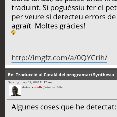
traduint. Si poguéssiu fer el pe
per veure si detecteu errors de 
agraït. Moltes gràcies!
http://imgfz.com/a/0QYCrih/
Re: Traducció al Català del programari Synthesia
Data: dg. maig 17, 2020 11:17 am
Autor:
cubells
(Entrades: 626)
Algunes coses que he detectat: