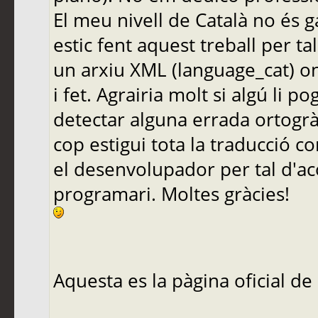
El meu nivell de Català no és g
estic fent aquest treball per 
un arxiu XML (language_cat) on 
i fet. Agrairia molt si algú li 
detectar alguna errada ortogrà
cop estigui tota la traducció 
el desenvolupador per tal d'ac
programari. Moltes gràcies!
Aquesta es la pàgina oficial d