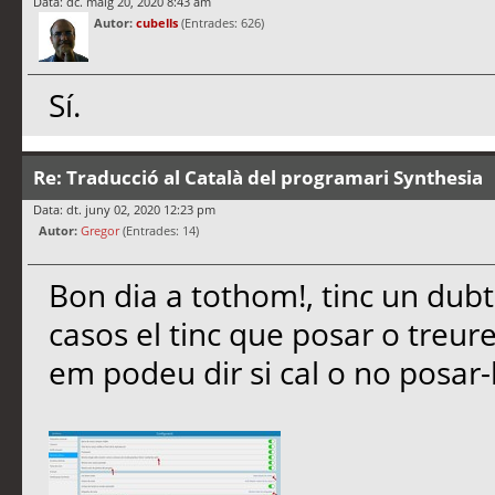
Data: dc. maig 20, 2020 8:43 am
Autor:
cubells
(Entrades: 626)
Sí.
Re: Traducció al Català del programari Synthesia
Data: dt. juny 02, 2020 12:23 pm
Autor:
Gregor
(Entrades: 14)
Bon dia a tothom!, tinc un dub
casos el tinc que posar o treur
em podeu dir si cal o no posar-l