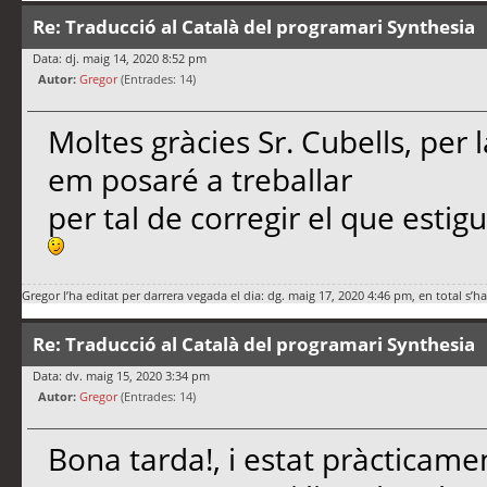
Re: Traducció al Català del programari Synthesia
Data: dj. maig 14, 2020 8:52 pm
Autor:
Gregor
(Entrades: 14)
Moltes gràcies Sr. Cubells, per
em posaré a treballar
per tal de corregir el que esti
Gregor
l’ha editat per darrera vegada el dia: dg. maig 17, 2020 4:46 pm, en total s’h
Re: Traducció al Català del programari Synthesia
Data: dv. maig 15, 2020 3:34 pm
Autor:
Gregor
(Entrades: 14)
Bona tarda!, i estat pràcticamen