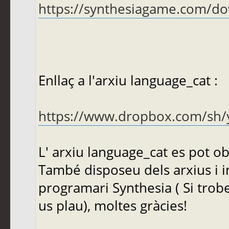
https://synthesiagame.com/d
Enllaç a l'arxiu language_cat :
https://www.dropbox.com/sh/y
L' arxiu language_cat es pot o
També disposeu dels arxius i in
programari Synthesia ( Si tro
us plau), moltes gràcies!