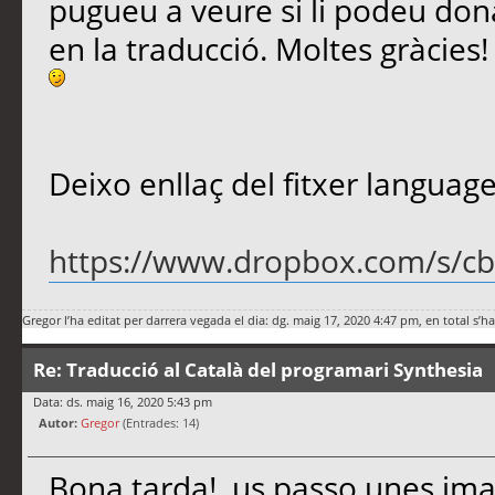
pugueu a veure si li podeu dona
en la traducció. Moltes gràcies!
Deixo enllaç del fitxer languag
https://www.dropbox.com/s/cbv
Gregor
l’ha editat per darrera vegada el dia: dg. maig 17, 2020 4:47 pm, en total s’h
Re: Traducció al Català del programari Synthesia
Data: ds. maig 16, 2020 5:43 pm
Autor:
Gregor
(Entrades: 14)
Bona tarda!, us passo unes ima