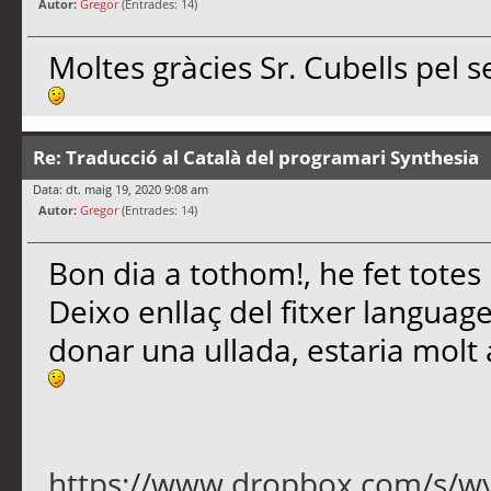
Autor:
Gregor
(Entrades: 14)
Moltes gràcies Sr. Cubells pel s
Re: Traducció al Català del programari Synthesia
Data: dt. maig 19, 2020 9:08 am
Autor:
Gregor
(Entrades: 14)
Bon dia a tothom!, he fet totes
Deixo enllaç del fitxer language_
donar una ullada, estaria molt a
https://www.dropbox.com/s/wy7