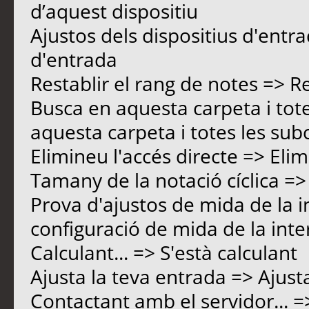
d’aquest dispositiu
Ajustos dels dispositius d'entr
d'entrada
Restablir el rang de notes => R
Busca en aquesta carpeta i tot
aquesta carpeta i totes les sub
Elimineu l'accés directe => Elim
Tamany de la notació cíclica => 
Prova d'ajustos de mida de la i
configuració de mida de la inter
Calculant... => S'està calculant
Ajusta la teva entrada => Ajust
Contactant amb el servidor... =