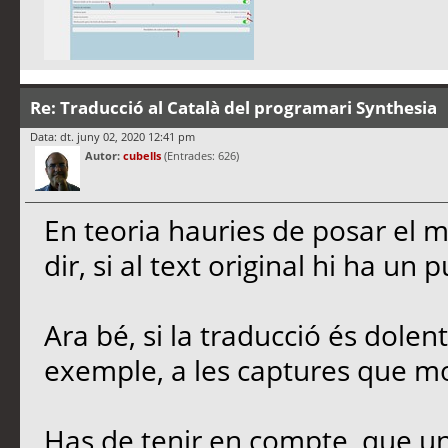
Re: Traducció al Català del programari Synthesia
Data: dt. juny 02, 2020 12:41 pm
Autor:
cubells
(Entrades: 626)
En teoria hauries de posar el m
dir, si al text original hi ha un 
Ara bé, si la traducció és dolen
exemple, a les captures que mos
Has de tenir en compte, que un