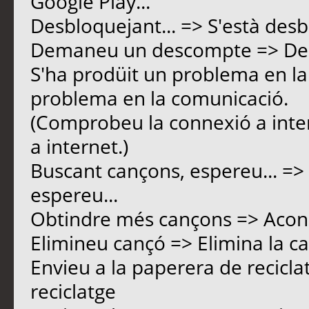
Google Play...
Desbloquejant... => S'està desb
Demaneu un descompte => D
S'ha prodüit un problema en la
problema en la comunicació.
(Comprobeu la connexió a inte
a internet.)
Buscant cançons, espereu... =>
espereu...
Obtindre més cançons => Acon
Elimineu cançó => Elimina la c
Envieu a la paperera de recicla
reciclatge