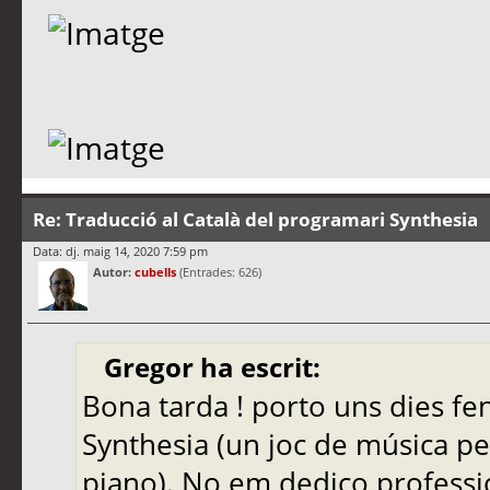
Re: Traducció al Català del programari Synthesia
Data: dj. maig 14, 2020 7:59 pm
Autor:
cubells
(Entrades: 626)
Gregor ha escrit:
Bona tarda ! porto uns dies fe
Synthesia (un joc de música per
piano). No em dedico professio