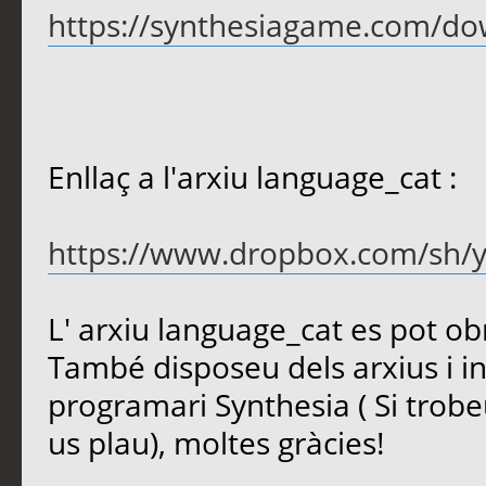
https://synthesiagame.com/d
Enllaç a l'arxiu language_cat :
https://www.dropbox.com/sh/y
L' arxiu language_cat es pot ob
També disposeu dels arxius i in
programari Synthesia ( Si trob
us plau), moltes gràcies!