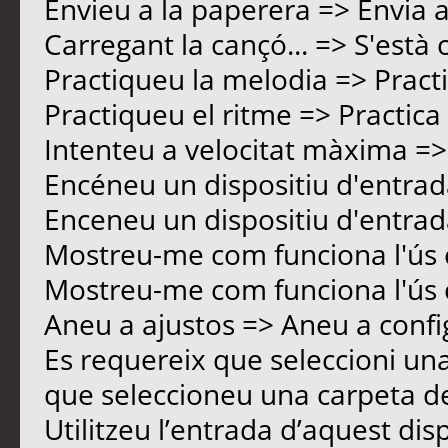
Envieu a la paperera => Envia 
Carregant la cançó... => S'està 
Practiqueu la melodia => Pract
Practiqueu el ritme => Practica 
Intenteu a velocitat màxima =>
Encéneu un dispositiu d'entrad
Enceneu un dispositiu d'entrad
Mostreu-me com funciona l'ús c
Mostreu-me com funciona l'ús c
Aneu a ajustos => Aneu a confi
Es requereix que seleccioni una
que seleccioneu una carpeta de
Utilitzeu l’entrada d’aquest disp