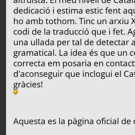
dedicació i estima estic fent aq
ho amb tothom. Tinc un arxiu X
codi de la traducció que i fet. A
una ullada per tal de detectar 
gramatical. La idea és que un co
correcta em posaria en contac
d'aconseguir que inclogui el Ca
gràcies!
Aquesta es la pàgina oficial de