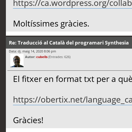
https://ca.wordpress.org/colla
Moltíssimes gràcies.
Re: Traducció al Català del programari Synthesia
Data: dj. maig 14, 2020 8:06 pm
Autor:
cubells
(Entrades: 626)
El fitxer en format txt per a què
https://obertix.net/language_ca
Gràcies!