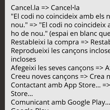
Cancel.la => Cancel
·
la
"El codi no coincideix amb els 
nou." => "El codi no coincideix 
ho de nou." (espai en blanc qu
Restableixi la compra => Resta
Reprodueixi les cançons inclos
incloses
Afegeixi les seves cançons => A
Creeu noves cançons => Crea 
Contactant amb App Store... =
Store...
Comunicant amb Google Play...