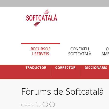
RECURSOS
CONEIXEU
C
I SERVEIS
SOFTCATALÀ
AMB
TRADUCTOR
CORRECTOR
DICCIONARIS
Fòrums de Softcatalà
Compartiu