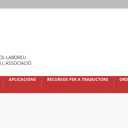
OL·LABOREU
 L'ASSOCIACIÓ
APLICACIONS
RECURSOS PER A TRADUCTORS
ORD