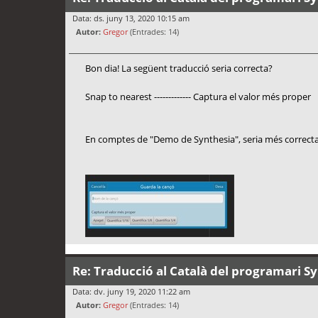
Data: ds. juny 13, 2020 10:15 am
Autor:
Gregor
(Entrades: 14)
Bon dia! La següent traducció seria correcta?
Snap to nearest ------------- Captura el valor més proper
En comptes de "Demo de Synthesia", seria més correcta
Re: Traducció al Català del programari S
Data: dv. juny 19, 2020 11:22 am
Autor:
Gregor
(Entrades: 14)