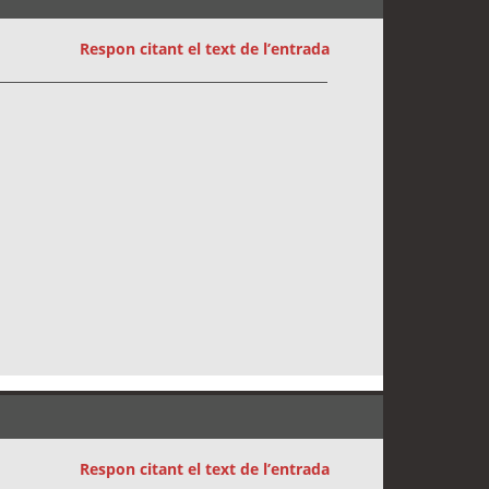
Respon citant el text de l’entrada
Respon citant el text de l’entrada