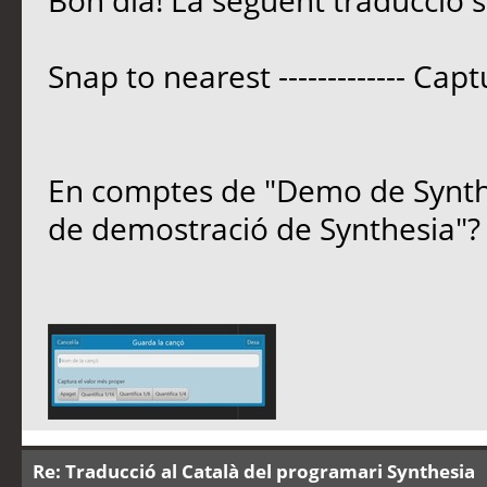
Bon dia! La següent traducció s
Snap to nearest ------------- Ca
En comptes de "Demo de Synthe
de demostració de Synthesia"?
Re: Traducció al Català del programari Synthesia