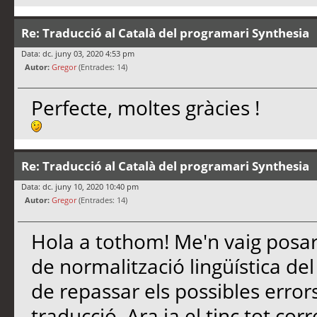
Re: Traducció al Català del programari Synthesia
Data: dc. juny 03, 2020 4:53 pm
Autor:
Gregor
(Entrades: 14)
Perfecte, moltes gràcies !
Re: Traducció al Català del programari Synthesia
Data: dc. juny 10, 2020 10:40 pm
Autor:
Gregor
(Entrades: 14)
Hola a tothom! Me'n vaig posa
de normalització lingüística del
de repassar els possibles errors
traducció. Ara ja el tinc tot cor