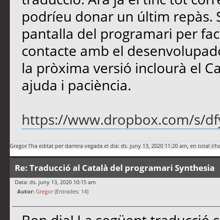
podríeu donar un últim repàs. S
pantalla del programari per faci
contacte amb el desenvolupado
la pròxima versió inclourà el Ca
ajuda i paciència.
https://www.dropbox.com/s/dfy
Gregor
l’ha editat per darrera vegada el dia: ds. juny 13, 2020 11:20 am, en total s’h
Re: Traducció al Català del programari Synthesia
Data: ds. juny 13, 2020 10:15 am
Autor:
Gregor
(Entrades: 14)