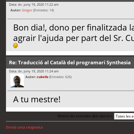
Data: dv. juny 19, 2020 11:22 am
Autor:
Gregor
(Entrades: 14)
Bon dia!, dono per finalitzada l
agrair l'ajuda per part del Sr. C
Re: Traducció al Català del programari Synthesia
Data: dv. juny 19, 2020 11:24 am
Autor:
cubells
(Entrades: 626)
A tu mestre!
Mostra les entrades dels darrers:
Anterior
Envia una resposta