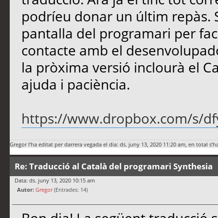
podríeu donar un últim repàs. S
pantalla del programari per faci
contacte amb el desenvolupado
la pròxima versió inclourà el Ca
ajuda i paciència.
https://www.dropbox.com/s/dfy
Gregor
l’ha editat per darrera vegada el dia: ds. juny 13, 2020 11:20 am, en total s’h
Re: Traducció al Català del programari Synthesia
Data: ds. juny 13, 2020 10:15 am
Autor:
Gregor
(Entrades: 14)