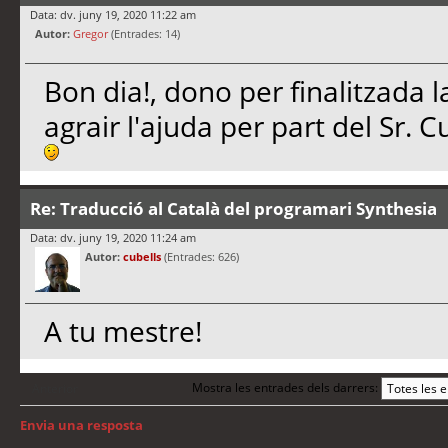
Data: dv. juny 19, 2020 11:22 am
Autor:
Gregor
(Entrades: 14)
Bon dia!, dono per finalitzada l
agrair l'ajuda per part del Sr. C
Re: Traducció al Català del programari Synthesia
Data: dv. juny 19, 2020 11:24 am
Autor:
cubells
(Entrades: 626)
A tu mestre!
Mostra les entrades dels darrers:
Anterior
Envia una resposta