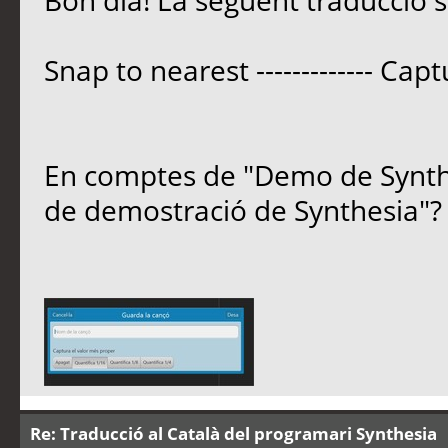
Bon dia! La següent traducció s
Snap to nearest ------------- Ca
En comptes de "Demo de Synthe
de demostració de Synthesia"?
Re: Traducció al Català del programari Synthesia