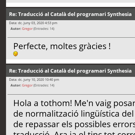
Re: Traducció al Català del programari Synthesia
Data: dc. juny 03, 2020 4:53 pm
Autor:
Gregor
(Entrades: 14)
Perfecte, moltes gràcies !
Re: Traducció al Català del programari Synthesia
Data: dc. juny 10, 2020 10:40 pm
Autor:
Gregor
(Entrades: 14)
Hola a tothom! Me'n vaig posa
de normalització lingüística del
de repassar els possibles errors
traducció. Ara ja el tinc tot cor