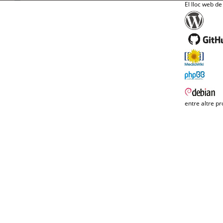
El lloc web de
entre altre pr