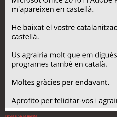
m'apareixen en castellà.
He baixat el vostre catalanitza
castellà.
Us agrairia molt que em digué
programes també en català.
Moltes gràcies per endavant.
Aprofito per felicitar-vos i agra
Envia una resposta