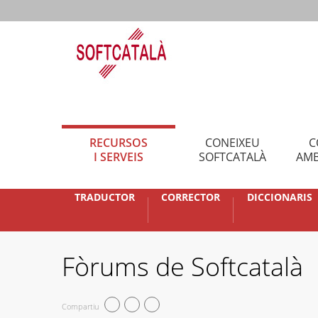
RECURSOS
CONEIXEU
C
I SERVEIS
SOFTCATALÀ
AMB
TRADUCTOR
CORRECTOR
DICCIONARIS
Fòrums de Softcatalà
Compartiu