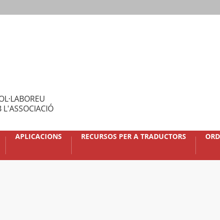
OL·LABOREU
 L'ASSOCIACIÓ
APLICACIONS
RECURSOS PER A TRADUCTORS
ORD