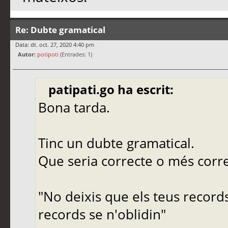
Re: Dubte gramatical
Data: dt. oct. 27, 2020 4:40 pm
Autor:
potipoti
(Entrades: 1)
patipati.go ha escrit:
Bona tarda.
Tinc un dubte gramatical.
Que seria correcte o més corr
"No deixis que els teus records
records se n'oblidin"