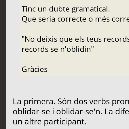
Tinc un dubte gramatical.
Que seria correcte o més corr
"No deixis que els teus records
records se n'oblidin"
Gràcies
La primera. Són dos verbs prono
oblidar-se i oblidar-se'n. La di
un altre participant.