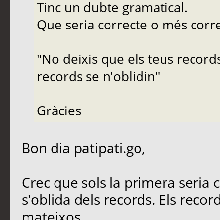
Tinc un dubte gramatical.
Que seria correcte o més corr
"No deixis que els teus records
records se n'oblidin"
Gràcies
Bon dia patipati.go,
Crec que sols la primera seria co
s'oblida dels records. Els reco
mateixos.