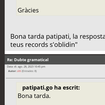
Gràcies
Bona tarda patipati, la resposta
teus records s'oblidin"
Re: Dubte gramatical
Data: dl. ago. 28, 2023 10:45 pm
Autor:
zilli
(Entrades: 8)
patipati.go ha escrit:
Bona tarda.