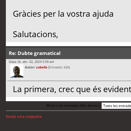
Gràcies per la vostra ajuda
Salutacions,
Re: Dubte gramatical
Data: dt. abr. 02, 2024 5:59 am
Autor:
cubells
(Entrades: 626)
La primera, crec que és evident
Mostra les entrades dels darrers:
Envia una resposta
Torna a: Llengua i traducció de programari