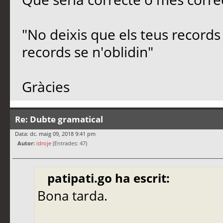
"No deixis que els teus records 
records se n'oblidin"
Gràcies
Re: Dubte gramatical
Data: dc. maig 09, 2018 9:41 pm
Autor:
idroje
(Entrades: 47)
patipati.go ha escrit:
Bona tarda.