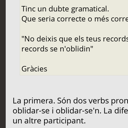
Tinc un dubte gramatical.
Que seria correcte o més corr
"No deixis que els teus records
records se n'oblidin"
Gràcies
La primera. Són dos verbs prono
oblidar-se i oblidar-se'n. La di
un altre participant.