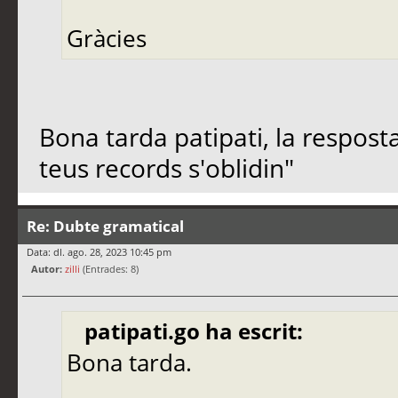
Gràcies
Bona tarda patipati, la resposta
teus records s'oblidin"
Re: Dubte gramatical
Data: dl. ago. 28, 2023 10:45 pm
Autor:
zilli
(Entrades: 8)
patipati.go ha escrit:
Bona tarda.