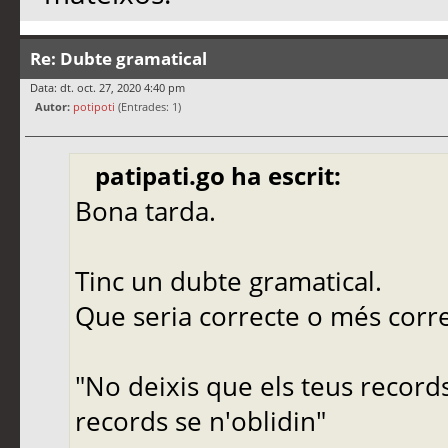
Re: Dubte gramatical
Data: dt. oct. 27, 2020 4:40 pm
Autor:
potipoti
(Entrades: 1)
patipati.go ha escrit:
Bona tarda.
Tinc un dubte gramatical.
Que seria correcte o més corr
"No deixis que els teus records
records se n'oblidin"