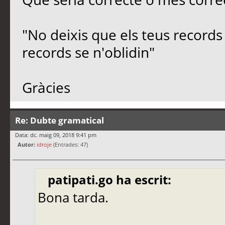
"No deixis que els teus records 
records se n'oblidin"
Gràcies
Re: Dubte gramatical
Data: dc. maig 09, 2018 9:41 pm
Autor:
idroje
(Entrades: 47)
patipati.go ha escrit:
Bona tarda.