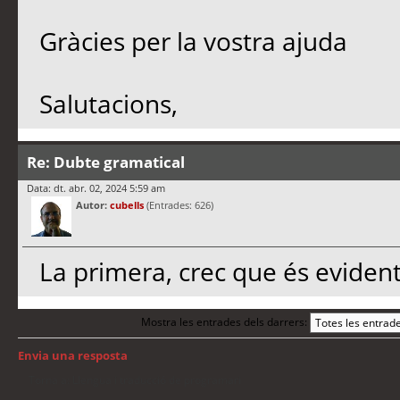
Gràcies per la vostra ajuda
Salutacions,
Re: Dubte gramatical
Data: dt. abr. 02, 2024 5:59 am
Autor:
cubells
(Entrades: 626)
La primera, crec que és evident
Mostra les entrades dels darrers:
Envia una resposta
Torna a: Llengua i traducció de programari