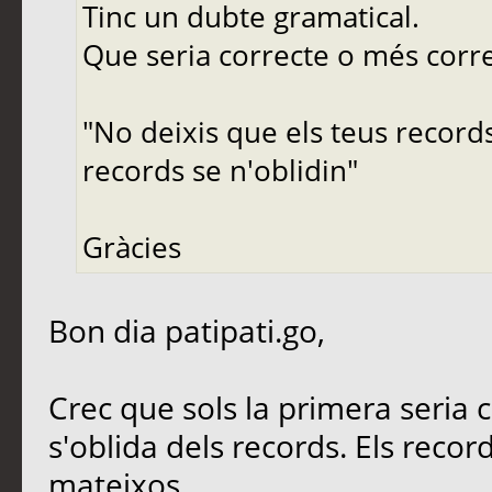
Tinc un dubte gramatical.
Que seria correcte o més corr
"No deixis que els teus records
records se n'oblidin"
Gràcies
Bon dia patipati.go,
Crec que sols la primera seria co
s'oblida dels records. Els reco
mateixos.