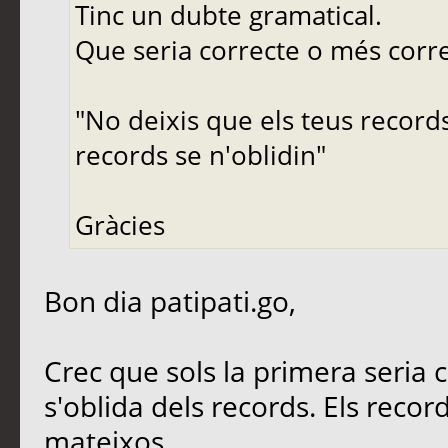
Tinc un dubte gramatical.
Que seria correcte o més corr
"No deixis que els teus records
records se n'oblidin"
Gràcies
Bon dia patipati.go,
Crec que sols la primera seria co
s'oblida dels records. Els reco
mateixos.