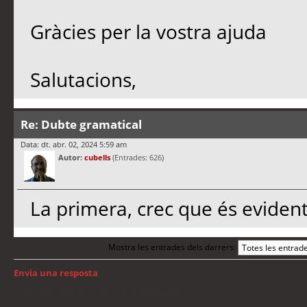
Gràcies per la vostra ajuda
Salutacions,
Re: Dubte gramatical
Data: dt. abr. 02, 2024 5:59 am
Autor:
cubells
(Entrades: 626)
La primera, crec que és evident
Mostra les entrades dels darrers:
Envia una resposta
Torna a: Llengua i traducció de programari