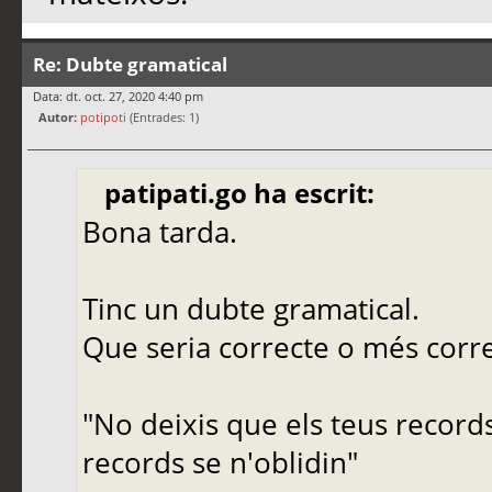
Re: Dubte gramatical
Data: dt. oct. 27, 2020 4:40 pm
Autor:
potipoti
(Entrades: 1)
patipati.go ha escrit:
Bona tarda.
Tinc un dubte gramatical.
Que seria correcte o més corr
"No deixis que els teus records
records se n'oblidin"