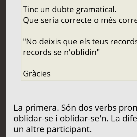
Tinc un dubte gramatical.
Que seria correcte o més corr
"No deixis que els teus records
records se n'oblidin"
Gràcies
La primera. Són dos verbs prono
oblidar-se i oblidar-se'n. La di
un altre participant.