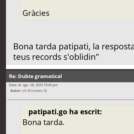
Gràcies
Bona tarda patipati, la resposta
teus records s'oblidin"
Re: Dubte gramatical
Data: dl. ago. 28, 2023 10:45 pm
Autor:
zilli
(Entrades: 8)
patipati.go ha escrit:
Bona tarda.