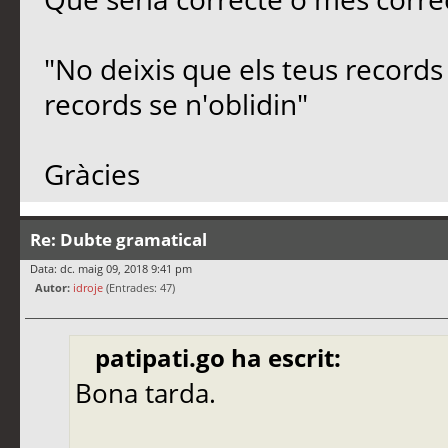
"No deixis que els teus records 
records se n'oblidin"
Gràcies
Re: Dubte gramatical
Data: dc. maig 09, 2018 9:41 pm
Autor:
idroje
(Entrades: 47)
patipati.go ha escrit:
Bona tarda.