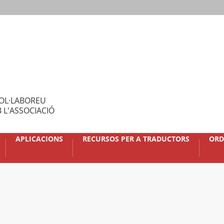
OL·LABOREU
 L'ASSOCIACIÓ
APLICACIONS
RECURSOS PER A TRADUCTORS
ORD