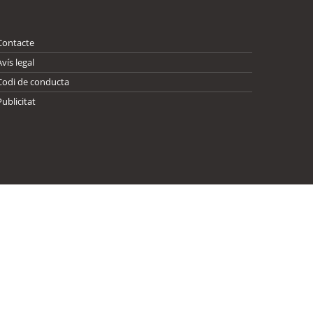
Contacte
Avís legal
Codi de conducta
Publicitat