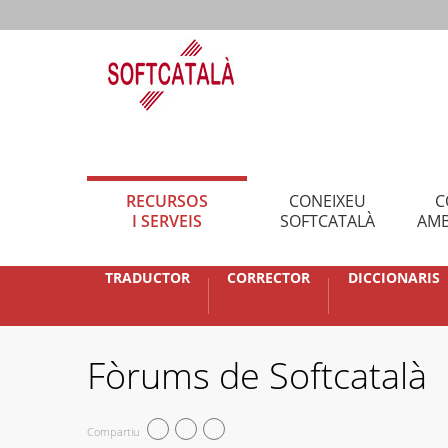
RECURSOS
CONEIXEU
C
I SERVEIS
SOFTCATALÀ
AMB
TRADUCTOR
CORRECTOR
DICCIONARIS
Fòrums de Softcatalà
Compartiu