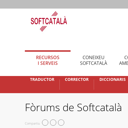
RECURSOS
CONEIXEU
C
I SERVEIS
SOFTCATALÀ
AMB
TRADUCTOR
CORRECTOR
DICCIONARIS
Fòrums de Softcatalà
Compartiu