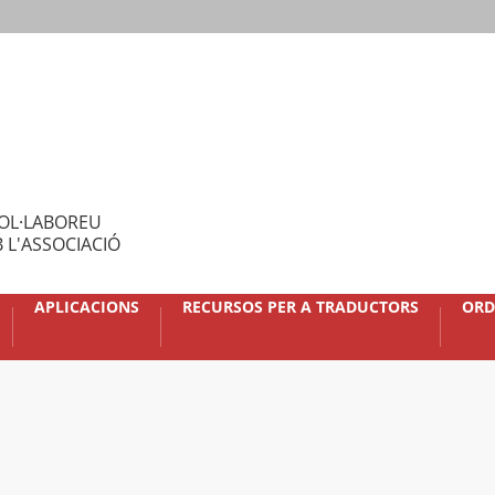
OL·LABOREU
 L'ASSOCIACIÓ
APLICACIONS
RECURSOS PER A TRADUCTORS
ORD