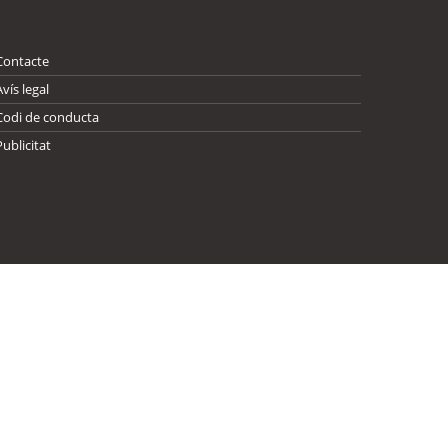
Contacte
Avís legal
Codi de conducta
Publicitat