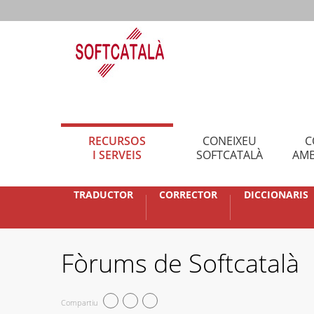
RECURSOS
CONEIXEU
C
I SERVEIS
SOFTCATALÀ
AMB
TRADUCTOR
CORRECTOR
DICCIONARIS
Fòrums de Softcatalà
Compartiu