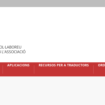
OL·LABOREU
 L'ASSOCIACIÓ
APLICACIONS
RECURSOS PER A TRADUCTORS
ORD