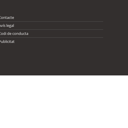
Contacte
Avís legal
Codi de conducta
Publicitat