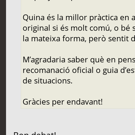
Quina és la millor pràctica en
original si és molt comú, o bé 
la mateixa forma, però sentit d
M’agradaria saber què en pense
recomanació oficial o guia d’es
de situacions.
Gràcies per endavant!