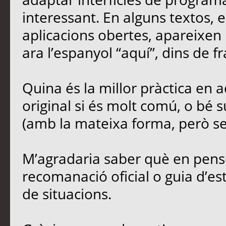
interessant. En alguns textos,
aplicacions obertes, apareixen 
ara l’espanyol “aquí”, dins de fr
Quina és la millor pràctica en
original si és molt comú, o bé s
(amb la mateixa forma, però sen
M’agradaria saber què en penseu
recomanació oficial o guia d’est
de situacions.