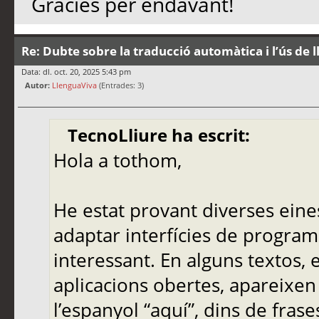
Gràcies per endavant!
Re: Dubte sobre la traducció automàtica i l’ús de 
Data: dl. oct. 20, 2025 5:43 pm
Autor:
LlenguaViva
(Entrades: 3)
TecnoLliure ha escrit:
Hola a tothom,
He estat provant diverses eine
adaptar interfícies de programa
interessant. En alguns textos,
aplicacions obertes, apareixen
l’espanyol “aquí”, dins de frase