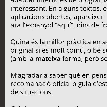
interessant. En alguns textos,
aplicacions obertes, apareixen 
ara l’espanyol “aquí”, dins de fr
Quina és la millor pràctica en
original si és molt comú, o bé s
(amb la mateixa forma, però sen
M’agradaria saber què en penseu
recomanació oficial o guia d’est
de situacions.