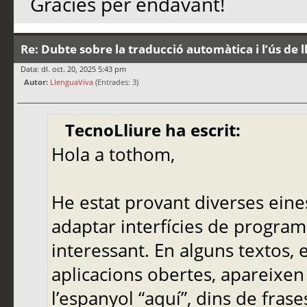
Gràcies per endavant!
Re: Dubte sobre la traducció automàtica i l’ús de 
Data: dl. oct. 20, 2025 5:43 pm
Autor:
LlenguaViva
(Entrades: 3)
TecnoLliure ha escrit:
Hola a tothom,
He estat provant diverses eine
adaptar interfícies de programa
interessant. En alguns textos,
aplicacions obertes, apareixen
l’espanyol “aquí”, dins de frase