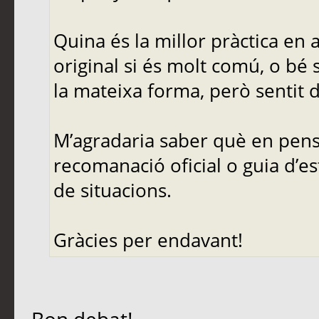
Quina és la millor pràctica en
original si és molt comú, o bé 
la mateixa forma, però sentit d
M’agradaria saber què en pense
recomanació oficial o guia d’es
de situacions.
Gràcies per endavant!