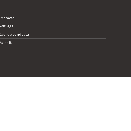
Contacte
Avís legal
Codi de conducta
Publicitat