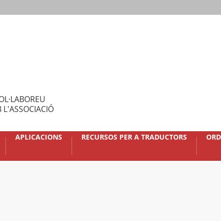
OL·LABOREU
 L'ASSOCIACIÓ
APLICACIONS
RECURSOS PER A TRADUCTORS
ORD