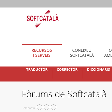
RECURSOS
CONEIXEU
C
I SERVEIS
SOFTCATALÀ
AMB
TRADUCTOR
CORRECTOR
DICCIONARIS
Fòrums de Softcatalà
Compartiu