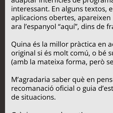
interessant. En alguns textos,
aplicacions obertes, apareixen 
ara l’espanyol “aquí”, dins de fr
Quina és la millor pràctica en
original si és molt comú, o bé s
(amb la mateixa forma, però sen
M’agradaria saber què en penseu
recomanació oficial o guia d’est
de situacions.