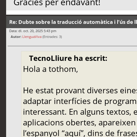
Gràcies per endavant!
Re: Dubte sobre la traducció automàtica i l’ús de 
Data: dl. oct. 20, 2025 5:43 pm
Autor:
LlenguaViva
(Entrades: 3)
TecnoLliure ha escrit:
Hola a tothom,
He estat provant diverses eine
adaptar interfícies de programa
interessant. En alguns textos,
aplicacions obertes, apareixen
l’espanyol “aquí”, dins de frase