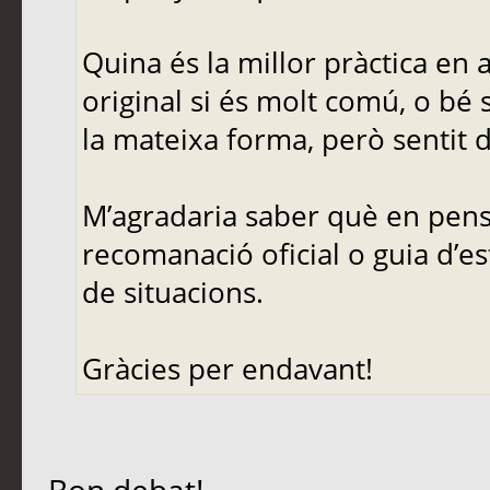
Quina és la millor pràctica en
original si és molt comú, o bé 
la mateixa forma, però sentit d
M’agradaria saber què en pense
recomanació oficial o guia d’es
de situacions.
Gràcies per endavant!