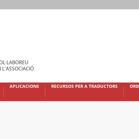
OL·LABOREU
 L'ASSOCIACIÓ
APLICACIONS
RECURSOS PER A TRADUCTORS
ORD