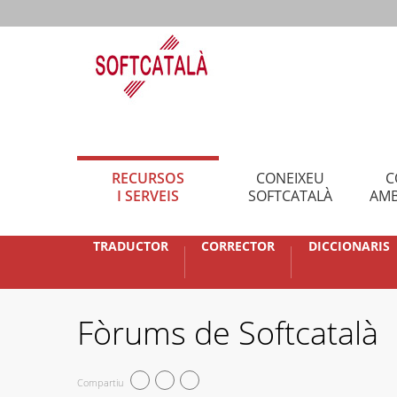
RECURSOS
CONEIXEU
C
I SERVEIS
SOFTCATALÀ
AMB
TRADUCTOR
CORRECTOR
DICCIONARIS
Fòrums de Softcatalà
Compartiu