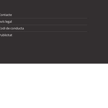
Contacte
Avís legal
Codi de conducta
Publicitat