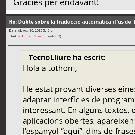
Gràcies per endavant!
Re: Dubte sobre la traducció automàtica i l’ús de 
Data: dl. oct. 20, 2025 5:43 pm
Autor:
LlenguaViva
(Entrades: 3)
TecnoLliure ha escrit:
Hola a tothom,
He estat provant diverses eine
adaptar interfícies de programa
interessant. En alguns textos,
aplicacions obertes, apareixen
l’espanyol “aquí”, dins de frase