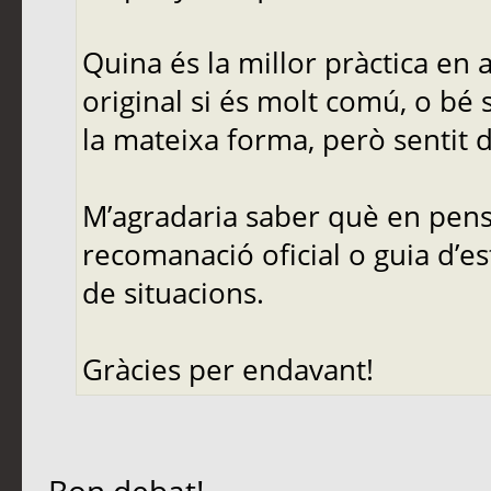
Quina és la millor pràctica en
original si és molt comú, o bé 
la mateixa forma, però sentit d
M’agradaria saber què en pense
recomanació oficial o guia d’es
de situacions.
Gràcies per endavant!