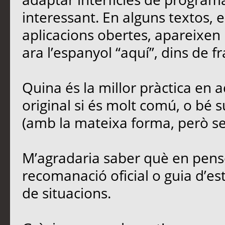
interessant. En alguns textos,
aplicacions obertes, apareixen 
ara l’espanyol “aquí”, dins de fr
Quina és la millor pràctica en
original si és molt comú, o bé s
(amb la mateixa forma, però sen
M’agradaria saber què en penseu
recomanació oficial o guia d’est
de situacions.