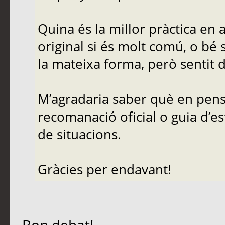
Quina és la millor pràctica en
original si és molt comú, o bé 
la mateixa forma, però sentit d
M’agradaria saber què en pense
recomanació oficial o guia d’es
de situacions.
Gràcies per endavant!