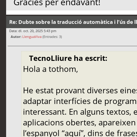
Gràcies per endavant!
Re: Dubte sobre la traducció automàtica i l’ús de 
Data: dl. oct. 20, 2025 5:43 pm
Autor:
LlenguaViva
(Entrades: 3)
TecnoLliure ha escrit:
Hola a tothom,
He estat provant diverses eine
adaptar interfícies de programa
interessant. En alguns textos,
aplicacions obertes, apareixen
l’espanyol “aquí”, dins de frase