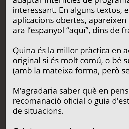
interessant. En alguns textos,
aplicacions obertes, apareixen 
ara l’espanyol “aquí”, dins de fr
Quina és la millor pràctica en
original si és molt comú, o bé s
(amb la mateixa forma, però sen
M’agradaria saber què en penseu
recomanació oficial o guia d’est
de situacions.