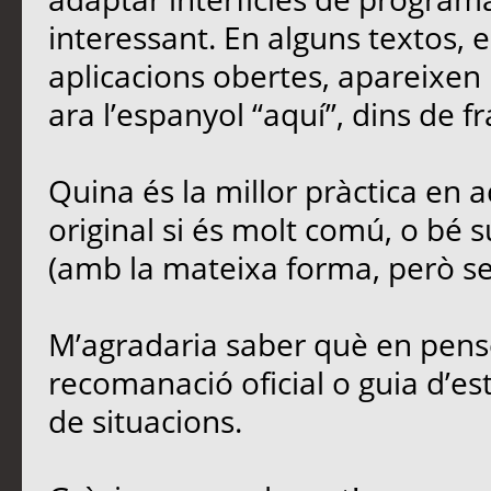
interessant. En alguns textos,
aplicacions obertes, apareixen 
ara l’espanyol “aquí”, dins de fr
Quina és la millor pràctica en
original si és molt comú, o bé s
(amb la mateixa forma, però sen
M’agradaria saber què en penseu
recomanació oficial o guia d’est
de situacions.