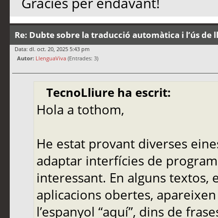
Gràcies per endavant!
Re: Dubte sobre la traducció automàtica i l’ús de 
Data: dl. oct. 20, 2025 5:43 pm
Autor:
LlenguaViva
(Entrades: 3)
TecnoLliure ha escrit:
Hola a tothom,
He estat provant diverses eine
adaptar interfícies de programa
interessant. En alguns textos,
aplicacions obertes, apareixen
l’espanyol “aquí”, dins de frase