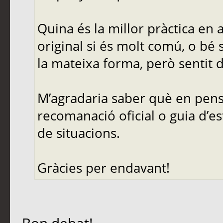
Quina és la millor pràctica en
original si és molt comú, o bé 
la mateixa forma, però sentit d
M’agradaria saber què en pense
recomanació oficial o guia d’es
de situacions.
Gràcies per endavant!