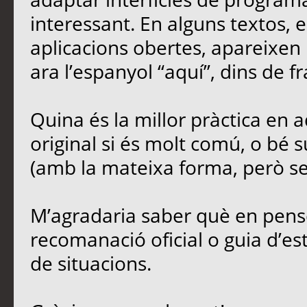
interessant. En alguns textos,
aplicacions obertes, apareixen 
ara l’espanyol “aquí”, dins de fr
Quina és la millor pràctica en
original si és molt comú, o bé s
(amb la mateixa forma, però sen
M’agradaria saber què en penseu
recomanació oficial o guia d’est
de situacions.