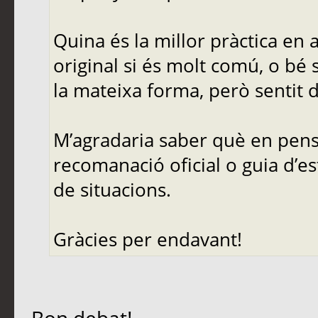
Quina és la millor pràctica en
original si és molt comú, o bé 
la mateixa forma, però sentit d
M’agradaria saber què en pense
recomanació oficial o guia d’es
de situacions.
Gràcies per endavant!