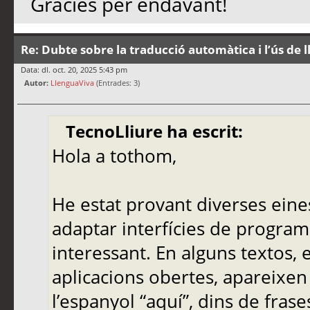
Gràcies per endavant!
Re: Dubte sobre la traducció automàtica i l’ús de 
Data: dl. oct. 20, 2025 5:43 pm
Autor:
LlenguaViva
(Entrades: 3)
TecnoLliure ha escrit:
Hola a tothom,
He estat provant diverses eine
adaptar interfícies de programa
interessant. En alguns textos,
aplicacions obertes, apareixen
l’espanyol “aquí”, dins de frase