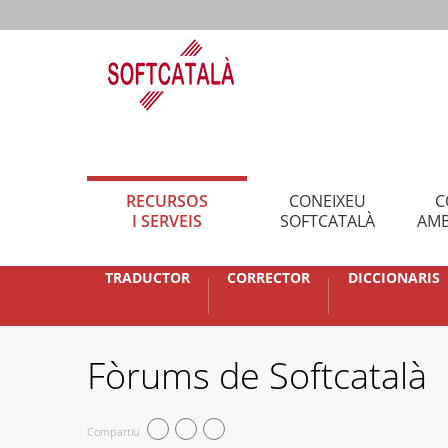
RECURSOS
CONEIXEU
C
I SERVEIS
SOFTCATALÀ
AMB
TRADUCTOR
CORRECTOR
DICCIONARIS
Fòrums de Softcatalà
Compartiu