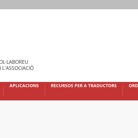
OL·LABOREU
 L'ASSOCIACIÓ
APLICACIONS
RECURSOS PER A TRADUCTORS
ORD