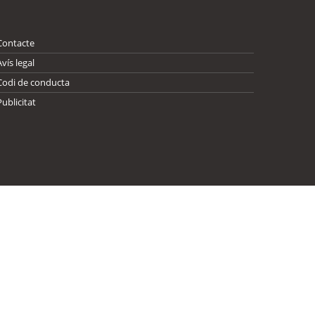
Contacte
Avís legal
Codi de conducta
Publicitat