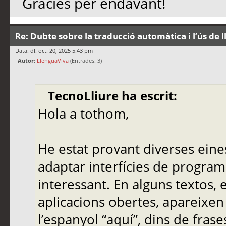
Gràcies per endavant!
Re: Dubte sobre la traducció automàtica i l’ús de 
Data: dl. oct. 20, 2025 5:43 pm
Autor:
LlenguaViva
(Entrades: 3)
TecnoLliure ha escrit:
Hola a tothom,
He estat provant diverses eine
adaptar interfícies de programa
interessant. En alguns textos,
aplicacions obertes, apareixen
l’espanyol “aquí”, dins de frase