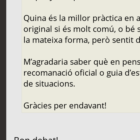
Quina és la millor pràctica en
original si és molt comú, o bé 
la mateixa forma, però sentit d
M’agradaria saber què en pense
recomanació oficial o guia d’es
de situacions.
Gràcies per endavant!