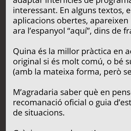
interessant. En alguns textos,
aplicacions obertes, apareixen 
ara l’espanyol “aquí”, dins de fr
Quina és la millor pràctica en
original si és molt comú, o bé s
(amb la mateixa forma, però sen
M’agradaria saber què en penseu
recomanació oficial o guia d’est
de situacions.