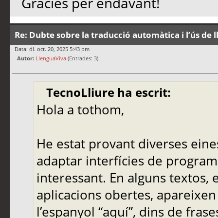
Gràcies per endavant!
Re: Dubte sobre la traducció automàtica i l’ús de 
Data: dl. oct. 20, 2025 5:43 pm
Autor:
LlenguaViva
(Entrades: 3)
TecnoLliure ha escrit:
Hola a tothom,
He estat provant diverses eine
adaptar interfícies de programa
interessant. En alguns textos,
aplicacions obertes, apareixen
l’espanyol “aquí”, dins de frase