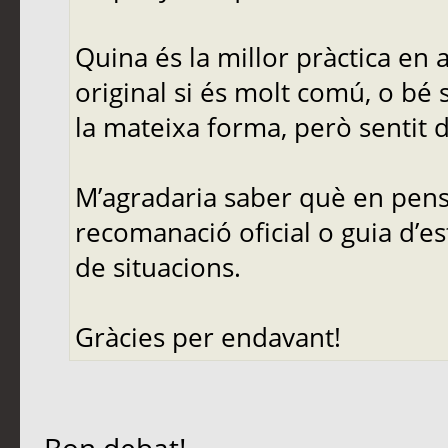
Quina és la millor pràctica en
original si és molt comú, o bé 
la mateixa forma, però sentit d
M’agradaria saber què en pense
recomanació oficial o guia d’es
de situacions.
Gràcies per endavant!