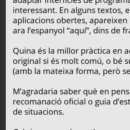
interessant. En alguns textos,
aplicacions obertes, apareixen 
ara l’espanyol “aquí”, dins de fr
Quina és la millor pràctica en
original si és molt comú, o bé s
(amb la mateixa forma, però sen
M’agradaria saber què en penseu
recomanació oficial o guia d’est
de situacions.