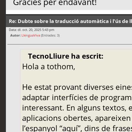
Gràcies per endavant!
Re: Dubte sobre la traducció automàtica i l’ús de 
Data: dl. oct. 20, 2025 5:43 pm
Autor:
LlenguaViva
(Entrades: 3)
TecnoLliure ha escrit:
Hola a tothom,
He estat provant diverses eine
adaptar interfícies de programa
interessant. En alguns textos,
aplicacions obertes, apareixen
l’espanyol “aquí”, dins de frase