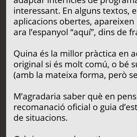
interessant. En alguns textos,
aplicacions obertes, apareixen 
ara l’espanyol “aquí”, dins de fr
Quina és la millor pràctica en
original si és molt comú, o bé s
(amb la mateixa forma, però sen
M’agradaria saber què en penseu
recomanació oficial o guia d’est
de situacions.