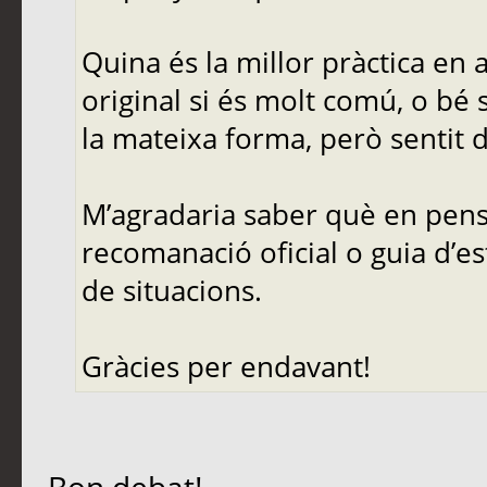
Quina és la millor pràctica en
original si és molt comú, o bé 
la mateixa forma, però sentit d
M’agradaria saber què en pense
recomanació oficial o guia d’es
de situacions.
Gràcies per endavant!