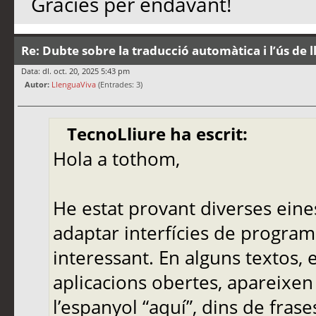
Gràcies per endavant!
Re: Dubte sobre la traducció automàtica i l’ús de 
Data: dl. oct. 20, 2025 5:43 pm
Autor:
LlenguaViva
(Entrades: 3)
TecnoLliure ha escrit:
Hola a tothom,
He estat provant diverses eine
adaptar interfícies de programa
interessant. En alguns textos,
aplicacions obertes, apareixen
l’espanyol “aquí”, dins de frase