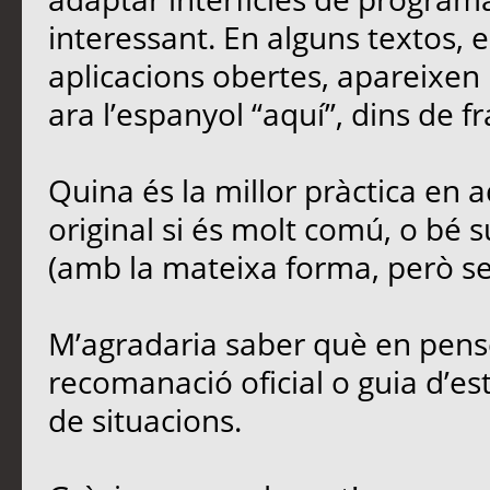
interessant. En alguns textos,
aplicacions obertes, apareixen 
ara l’espanyol “aquí”, dins de fr
Quina és la millor pràctica en
original si és molt comú, o bé s
(amb la mateixa forma, però sen
M’agradaria saber què en penseu
recomanació oficial o guia d’est
de situacions.