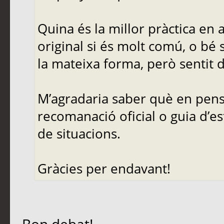
Quina és la millor pràctica en
original si és molt comú, o bé 
la mateixa forma, però sentit d
M’agradaria saber què en pense
recomanació oficial o guia d’es
de situacions.
Gràcies per endavant!