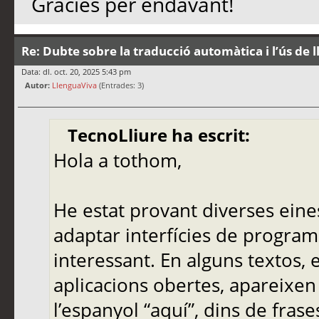
Gràcies per endavant!
Re: Dubte sobre la traducció automàtica i l’ús de 
Data: dl. oct. 20, 2025 5:43 pm
Autor:
LlenguaViva
(Entrades: 3)
TecnoLliure ha escrit:
Hola a tothom,
He estat provant diverses eine
adaptar interfícies de programa
interessant. En alguns textos,
aplicacions obertes, apareixen
l’espanyol “aquí”, dins de frase