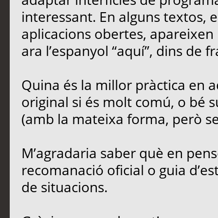
interessant. En alguns textos,
aplicacions obertes, apareixen 
ara l’espanyol “aquí”, dins de fr
Quina és la millor pràctica en
original si és molt comú, o bé s
(amb la mateixa forma, però sen
M’agradaria saber què en penseu
recomanació oficial o guia d’est
de situacions.