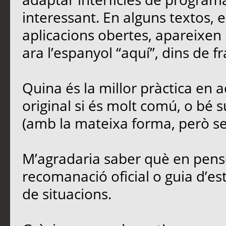
interessant. En alguns textos,
aplicacions obertes, apareixen 
ara l’espanyol “aquí”, dins de fr
Quina és la millor pràctica en
original si és molt comú, o bé s
(amb la mateixa forma, però sen
M’agradaria saber què en penseu
recomanació oficial o guia d’est
de situacions.