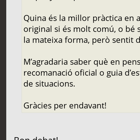
Quina és la millor pràctica en
original si és molt comú, o bé 
la mateixa forma, però sentit d
M’agradaria saber què en pense
recomanació oficial o guia d’es
de situacions.
Gràcies per endavant!