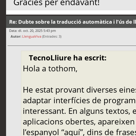
Gràcies per endavant!
Re: Dubte sobre la traducció automàtica i l’ús de 
Data: dl. oct. 20, 2025 5:43 pm
Autor:
LlenguaViva
(Entrades: 3)
TecnoLliure ha escrit:
Hola a tothom,
He estat provant diverses eine
adaptar interfícies de programa
interessant. En alguns textos,
aplicacions obertes, apareixen
l’espanyol “aquí”, dins de frase