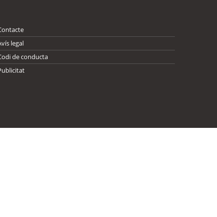
Contacte
Avís legal
Codi de conducta
Publicitat