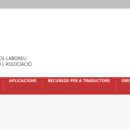
OL·LABOREU
 L'ASSOCIACIÓ
APLICACIONS
RECURSOS PER A TRADUCTORS
ORD