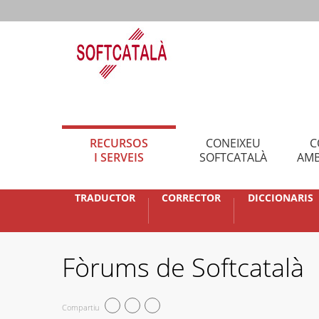
RECURSOS
CONEIXEU
C
I SERVEIS
SOFTCATALÀ
AMB
TRADUCTOR
CORRECTOR
DICCIONARIS
Fòrums de Softcatalà
Compartiu