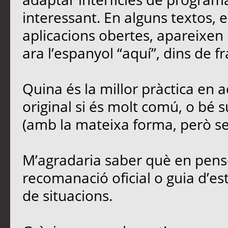
interessant. En alguns textos,
aplicacions obertes, apareixen 
ara l’espanyol “aquí”, dins de fr
Quina és la millor pràctica en
original si és molt comú, o bé s
(amb la mateixa forma, però sen
M’agradaria saber què en penseu
recomanació oficial o guia d’est
de situacions.