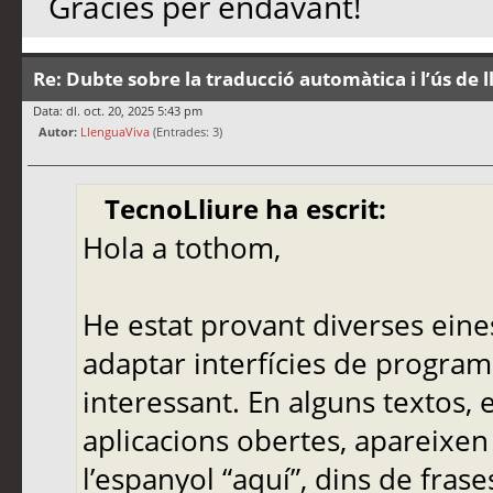
Gràcies per endavant!
Re: Dubte sobre la traducció automàtica i l’ús de 
Data: dl. oct. 20, 2025 5:43 pm
Autor:
LlenguaViva
(Entrades: 3)
TecnoLliure ha escrit:
Hola a tothom,
He estat provant diverses eine
adaptar interfícies de programa
interessant. En alguns textos,
aplicacions obertes, apareixen
l’espanyol “aquí”, dins de frase