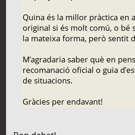
Quina és la millor pràctica en
original si és molt comú, o bé 
la mateixa forma, però sentit d
M’agradaria saber què en pense
recomanació oficial o guia d’es
de situacions.
Gràcies per endavant!