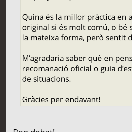
Quina és la millor pràctica en
original si és molt comú, o bé 
la mateixa forma, però sentit d
M’agradaria saber què en pense
recomanació oficial o guia d’es
de situacions.
Gràcies per endavant!