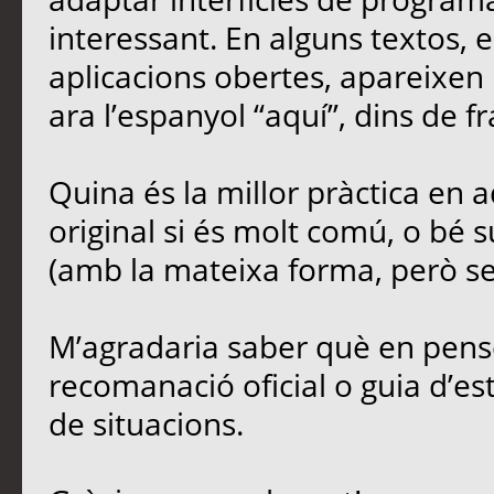
interessant. En alguns textos,
aplicacions obertes, apareixen 
ara l’espanyol “aquí”, dins de fr
Quina és la millor pràctica en
original si és molt comú, o bé s
(amb la mateixa forma, però sen
M’agradaria saber què en penseu
recomanació oficial o guia d’est
de situacions.