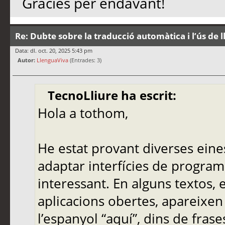
Gràcies per endavant!
Re: Dubte sobre la traducció automàtica i l’ús de 
Data: dl. oct. 20, 2025 5:43 pm
Autor:
LlenguaViva
(Entrades: 3)
TecnoLliure ha escrit:
Hola a tothom,
He estat provant diverses eine
adaptar interfícies de programa
interessant. En alguns textos,
aplicacions obertes, apareixen
l’espanyol “aquí”, dins de frase