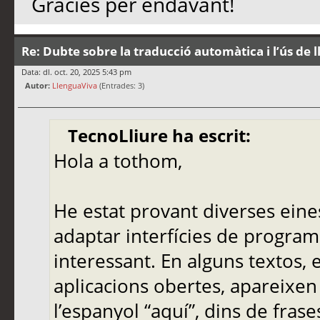
Gràcies per endavant!
Re: Dubte sobre la traducció automàtica i l’ús de 
Data: dl. oct. 20, 2025 5:43 pm
Autor:
LlenguaViva
(Entrades: 3)
TecnoLliure ha escrit:
Hola a tothom,
He estat provant diverses eine
adaptar interfícies de programa
interessant. En alguns textos,
aplicacions obertes, apareixen
l’espanyol “aquí”, dins de frase