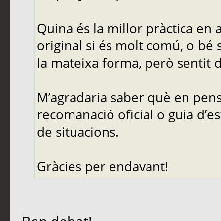
Quina és la millor pràctica en
original si és molt comú, o bé 
la mateixa forma, però sentit d
M’agradaria saber què en pense
recomanació oficial o guia d’es
de situacions.
Gràcies per endavant!