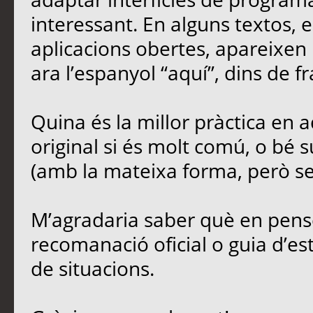
interessant. En alguns textos,
aplicacions obertes, apareixen 
ara l’espanyol “aquí”, dins de fr
Quina és la millor pràctica en
original si és molt comú, o bé s
(amb la mateixa forma, però sen
M’agradaria saber què en penseu
recomanació oficial o guia d’est
de situacions.