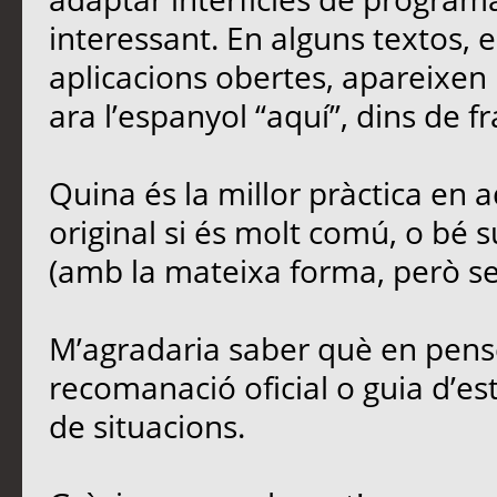
interessant. En alguns textos,
aplicacions obertes, apareixen 
ara l’espanyol “aquí”, dins de fr
Quina és la millor pràctica en
original si és molt comú, o bé s
(amb la mateixa forma, però sen
M’agradaria saber què en penseu
recomanació oficial o guia d’est
de situacions.