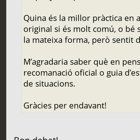
Quina és la millor pràctica en
original si és molt comú, o bé 
la mateixa forma, però sentit d
M’agradaria saber què en pense
recomanació oficial o guia d’es
de situacions.
Gràcies per endavant!