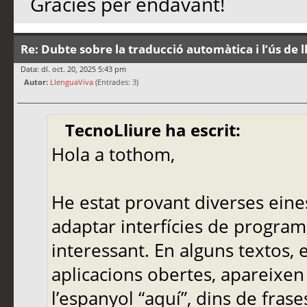
Gràcies per endavant!
Re: Dubte sobre la traducció automàtica i l’ús de 
Data: dl. oct. 20, 2025 5:43 pm
Autor:
LlenguaViva
(Entrades: 3)
TecnoLliure ha escrit:
Hola a tothom,
He estat provant diverses eine
adaptar interfícies de programa
interessant. En alguns textos,
aplicacions obertes, apareixen
l’espanyol “aquí”, dins de frase