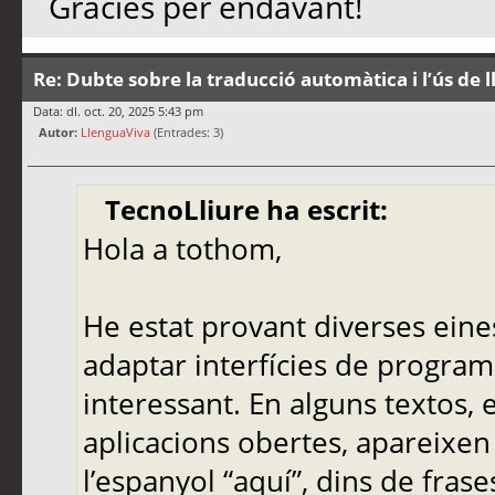
Gràcies per endavant!
Re: Dubte sobre la traducció automàtica i l’ús de 
Data: dl. oct. 20, 2025 5:43 pm
Autor:
LlenguaViva
(Entrades: 3)
TecnoLliure ha escrit:
Hola a tothom,
He estat provant diverses eine
adaptar interfícies de programa
interessant. En alguns textos,
aplicacions obertes, apareixen
l’espanyol “aquí”, dins de frase