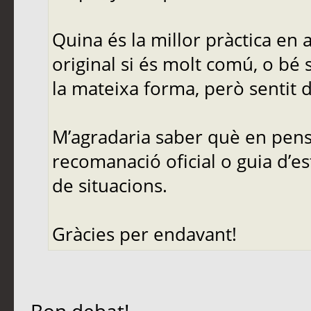
Quina és la millor pràctica en
original si és molt comú, o bé 
la mateixa forma, però sentit d
M’agradaria saber què en pense
recomanació oficial o guia d’es
de situacions.
Gràcies per endavant!