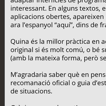
interessant. En alguns textos,
aplicacions obertes, apareixen 
ara l’espanyol “aquí”, dins de fr
Quina és la millor pràctica en
original si és molt comú, o bé s
(amb la mateixa forma, però sen
M’agradaria saber què en penseu
recomanació oficial o guia d’est
de situacions.